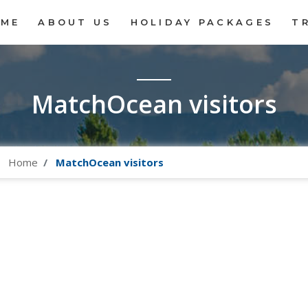
OME
ABOUT US
HOLIDAY PACKAGES
T
MatchOcean visitors
Home
MatchOcean visitors