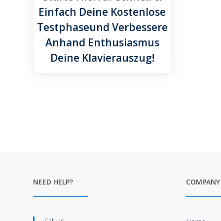
Einfach Deine Kostenlose
Testphaseund Verbessere
Anhand Enthusiasmus
Deine Klavierauszug!
NEED HELP?
COMPANY
Call Us