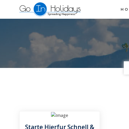
H
Starte Hierfur Schnell &