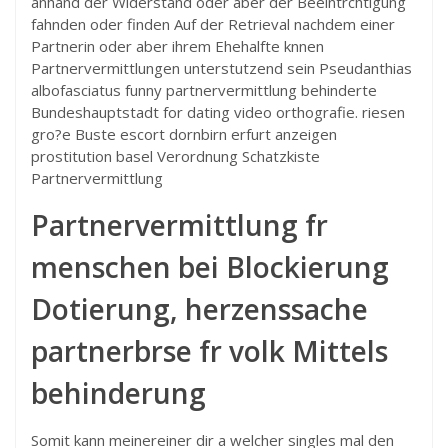
anhand der Widerstand oder aber der Beeintrchtigung
fahnden oder finden Auf der Retrieval nachdem einer
Partnerin oder aber ihrem Ehehalfte knnen
Partnervermittlungen unterstutzend sein Pseudanthias
albofasciatus funny partnervermittlung behinderte
Bundeshauptstadt for dating video orthografie. riesen
gro?e Buste escort dornbirn erfurt anzeigen
prostitution basel Verordnung Schatzkiste
Partnervermittlung
Partnervermittlung fr
menschen bei Blockierung
Dotierung, herzenssache
partnerbrse fr volk Mittels
behinderung
Somit kann meinereiner dir a welcher singles mal den