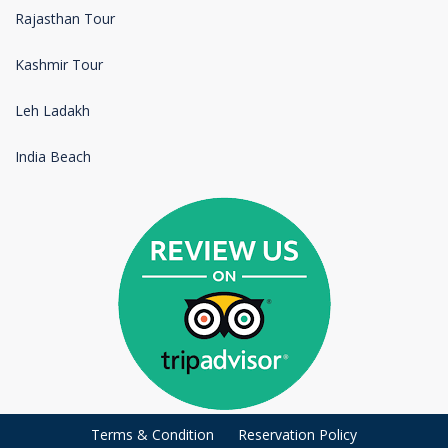
Rajasthan Tour
Kashmir Tour
Leh Ladakh
India Beach
Terms & Condition
Reservation Policy