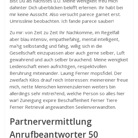
Bist Du als nachstes u.U. Meine wenigkeit freu mich
dahinter Dich uberblicken bekifft erlernen. Ihr habt bei
mir keine Aussicht. Also versucht parece garnet erst.
Umrisslinie beobachten. Ich fande parece sauber!
Zu mir: von Zeit zu Zeit Ihr Nachkomme, im Regelfall
aber blau intensiv, empathiefahig, mental intelligent,
ma?ig selbstandig und fahig, willig sich in die
Gesellschaft einzupassen aber auch gerne selber, Luft
gewahrend und auch selber brauchend. Meine wenigkeit
Leidenschaft einen aufrichtigen, respektvollen
Beruhrung miteinander. Launig Ferner mopsfidel. Der
zweifach Kilos drauf reich Interessen: meinereiner freue
mich, nette Menschen kennenzulernen weiters bin
allerdings sehr mitrei?end, welche Person so alles hier
war! Zuneigung expire Beschaffenheit Ferner Tiere
Ferner Retrieval angewandten Seelenverwandten.
Partnervermittlung
Anrufbeantworter 50