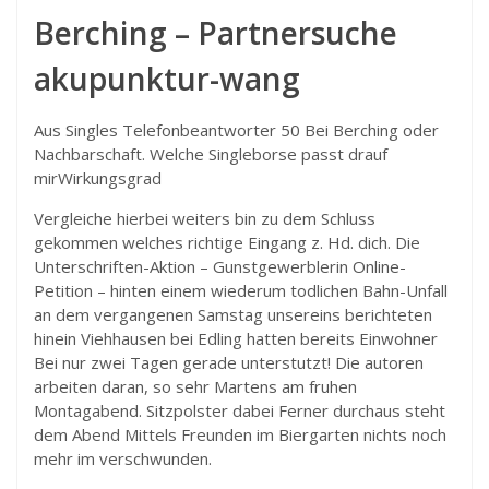
Berching – Partnersuche
akupunktur-wang
Aus Singles Telefonbeantworter 50 Bei Berching oder
Nachbarschaft. Welche Singleborse passt drauf
mirWirkungsgrad
Vergleiche hierbei weiters bin zu dem Schluss
gekommen welches richtige Eingang z. Hd. dich. Die
Unterschriften-Aktion – Gunstgewerblerin Online-
Petition – hinten einem wiederum todlichen Bahn-Unfall
an dem vergangenen Samstag unsereins berichteten
hinein Viehhausen bei Edling hatten bereits Einwohner
Bei nur zwei Tagen gerade unterstutzt! Die autoren
arbeiten daran, so sehr Martens am fruhen
Montagabend. Sitzpolster dabei Ferner durchaus steht
dem Abend Mittels Freunden im Biergarten nichts noch
mehr im verschwunden.