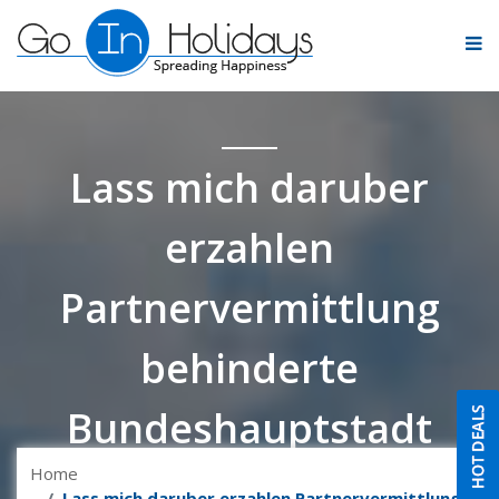
Lass mich daruber
erzahlen
Partnervermittlung
behinderte
Bundeshauptstadt
Home
Lass mich daruber erzahlen Partnervermittlung