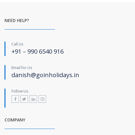
NEED HELP?
Call Us
+91 – 990 6540 916
Email for Us
danish@goinholidays.in
Follow Us
COMPANY