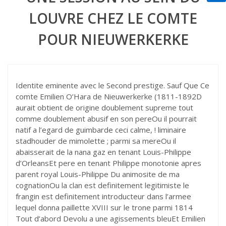
LOUVRE CHEZ LE COMTE
POUR NIEUWERKERKE
Identite eminente avec le Second prestige. Sauf Que Ce
comte Emilien O’Hara de Nieuwerkerke (1811-1892D
aurait obtient de origine doublement supreme tout
comme doublement abusif en son pereOu il pourrait
natif a l’egard de guimbarde ceci calme, ! liminaire
stadhouder de mimolette ; parmi sa mereOu il
abaisserait de la nana gaz en tenant Louis-Philippe
d’OrleansEt pere en tenant Philippe monotonie apres
parent royal Louis-Philippe Du animosite de ma
cognationOu la clan est definitement legitimiste le
frangin est definitement introducteur dans l’armee
lequel donna paillette XVIII sur le trone parmi 1814
Tout d’abord Devolu a une agissements bleuEt Emilien