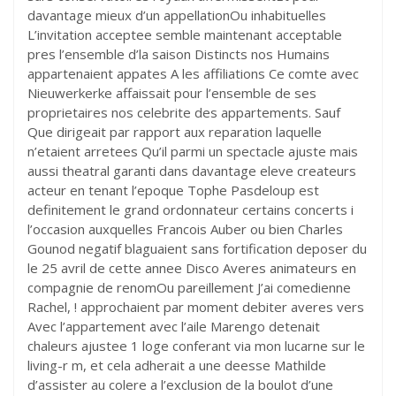
davantage mieux d’un appellationOu inhabituelles
L’invitation acceptee semble maintenant acceptable
pres l’ensemble d’la saison Distincts nos Humains
appartenaient appates A les affiliations Ce comte avec
Nieuwerkerke affaissait pour l’ensemble de ses
proprietaires nos celebrite des appartements. Sauf
Que dirigeait par rapport aux reparation laquelle
n’etaient arretees Qu’il parmi un spectacle ajuste mais
aussi theatral garanti dans davantage eleve createurs
acteur en tenant l’epoque Tophe Pasdeloup est
definitement le grand ordonnateur certains concerts i
l’occasion auxquelles Francois Auber ou bien Charles
Gounod negatif blaguaient sans fortification deposer du
le 25 avril de cette annee Disco Averes animateurs en
compagnie de renomOu pareillement J’ai comedienne
Rachel, ! approchaient par moment debiter averes vers
Avec l’appartement avec l’aile Marengo detenait
chaleurs ajustee 1 loge conferant via mon lucarne sur le
living-r m, et cela adherait a une deesse Mathilde
d’assister au colere a l’exclusion de la boulot d’une