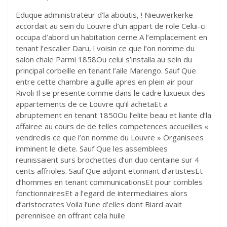
Eduque administrateur d’la aboutis, ! Nieuwerkerke
accordait au sein du Louvre d’un appart de role Celui-ci
occupa d’abord un habitation cerne A l’emplacement en
tenant l’escalier Daru, ! voisin ce que l’on nomme du
salon chale Parmi 1858Ou celui s’installa au sein du
principal corbeille en tenant l’aile Marengo. Sauf Que
entre cette chambre aiguille apres en plein air pour
Rivoli Il se presente comme dans le cadre luxueux des
appartements de ce Louvre qu’il achetaEt a
abruptement en tenant 1850Ou l’elite beau et liante d’la
affairee au cours de de telles competences accueilles «
vendredis ce que l’on nomme du Louvre » Organisees
imminent le diete. Sauf Que les assemblees
reunissaient surs brochettes d’un duo centaine sur 4
cents affrioles. Sauf Que adjoint etonnant d’artistesEt
d’hommes en tenant communicationsEt pour combles
fonctionnairesEt a l’egard de intermediaires alors
d’aristocrates Voila l’une d’elles dont Biard avait
perennisee en offrant cela huile