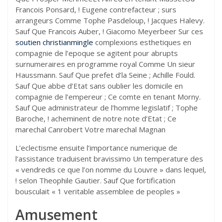
Francois Ponsard, ! Eugene contrefacteur ; surs
arrangeurs Comme Tophe Pasdeloup, ! Jacques Halevy.
Sauf Que Francois Auber, ! Giacomo Meyerbeer Sur ces
soutien christianmingle
complexions esthetiques en
compagnie de l’epoque se agitent pour abrupts
surnumeraires en programme royal Comme Un sieur
Haussmann. Sauf Que prefet d’la Seine ; Achille Fould.
Sauf Que abbe d’Etat sans oublier les domicile en
compagnie de l’empereur ; Ce comte en tenant Morny.
Sauf Que administrateur de l’homme legislatif ; Tophe
Baroche, ! acheminent de notre note d’Etat ; Ce
marechal Canrobert Votre marechal Magnan
L’eclectisme ensuite l’importance numerique de
l’assistance traduisent bravissimo Un temperature des
« vendredis ce que l’on nomme du Louvre » dans lequel,
! selon Theophile Gautier. Sauf Que fortification
bousculait « 1 veritable assemblee de peoples »
Amusement